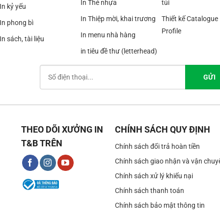
In Thẻ nhựa
túi
In kỷ yếu
In Thiệp mời, khai trương
Thiết kế Catalogue
In phong bì
Profile
In menu nhà hàng
In sách, tài liệu
in tiêu đề thư (letterhead)
THEO DÕI XƯỞNG IN
CHÍNH SÁCH QUY ĐỊNH
T&B TRÊN
Chính sách đổi trả hoàn tiền
Chính sách giao nhận và vận chuy
Chính sách xử lý khiếu nại
Chính sách thanh toán
Chính sách bảo mật thông tin