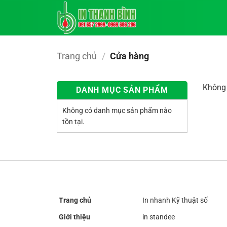
Bỏ
qua
nội
dung
Trang chủ
/
Cửa hàng
Không 
DANH MỤC SẢN PHẨM
Không có danh mục sản phẩm nào
tồn tại.
Trang chủ
In nhanh Kỹ thuật số
Giới thiệu
in standee