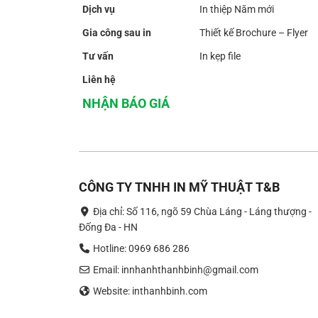
Dịch vụ
In thiệp Năm mới
Gia công sau in
Thiết kế Brochure – Flyer
Tư vấn
In kẹp file
Liên hệ
NHẬN BÁO GIÁ
CÔNG TY TNHH IN MỸ THUẬT T&B
Địa chỉ: Số 116, ngõ 59 Chùa Láng - Láng thượng -
Đống Đa - HN
Hotline: 0969 686 286
Email: innhanhthanhbinh@gmail.com
Website: inthanhbinh.com