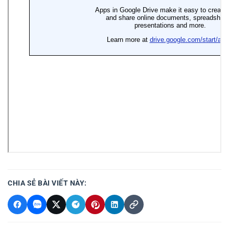
CHIA SẺ BÀI VIẾT NÀY: