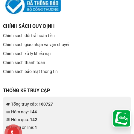
CHÍNH SÁCH QUY ĐỊNH
Chính sách đổi trả hoàn tiền
Chính sách giao nhận và vận chuyển
Chính sách xử lý khiếu nại
Chính sách thanh toán
Chính sách bảo mật thông tin
THỐNG KÊ TRUY CẬP
👁 Tổng truy cập:
160727
📅 Hôm nay:
144
📆 Hôm qua:
142
🟢 Đang online:
1